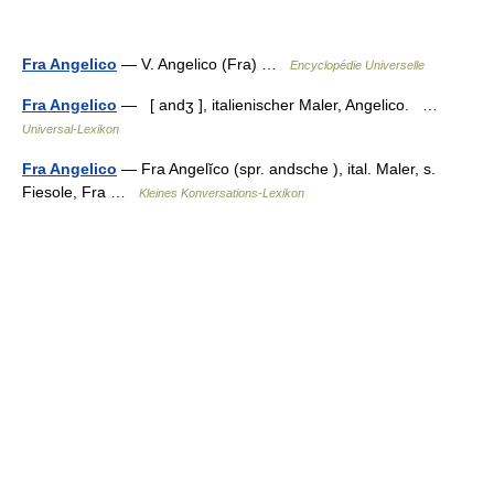
Fra Angelico
— V. Angelico (Fra) …
Encyclopédie Universelle
Fra Angelico
— [ andʒ ], italienischer Maler, Angelico. …
Universal-Lexikon
Fra Angelico
— Fra Angelĭco (spr. andsche ), ital. Maler, s.
Fiesole, Fra …
Kleines Konversations-Lexikon