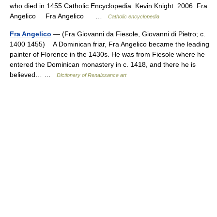
who died in 1455 Catholic Encyclopedia. Kevin Knight. 2006. Fra
Angelico Fra Angelico …
Catholic encyclopedia
Fra Angelico
— (Fra Giovanni da Fiesole, Giovanni di Pietro; c.
1400 1455) A Dominican friar, Fra Angelico became the leading
painter of Florence in the 1430s. He was from Fiesole where he
entered the Dominican monastery in c. 1418, and there he is
believed… …
Dictionary of Renaissance art